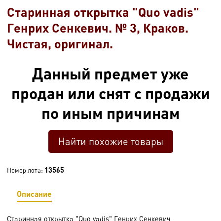
Старинная открытка "Quo vadis"
Генрих Сенкевич. № 3, Краков.
Чистая, оригинал.
Данный предмет уже
продан или снят с продажи
по иным причинам
Найти похожие товары
13565
Номер лота:
Описание
Старинная открытка "Quo vadis" Генрих Сенкевич.