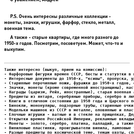
P.S. Очень интересны различные коллекции -
монеты, значки, игрушки, фарфор, стекло, металл,
военная тема.
А также - старые квартиры, где много разного до
1950-х годов. Посмотрим, посоветуем. Может, что-то и
выкупим.
- Фарфоровые фигурки времен СССР, бюсты и статуэтки в м
- Интересные документы до 1950-х, "ксивы", пропуска, уд
- Елочные игрушки - ватные и в стекле на прищепках, Де