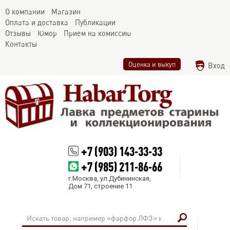
О компании
Магазин
Оплата и доставка
Публикации
Отзывы
Юмор
Прием на комиссию
Контакты
Оценка и выкуп
Вход
+7 (903) 143-33-33
+7 (985) 211-86-66
г.Москва, ул.Дубининская,
Дом 71, строение 11