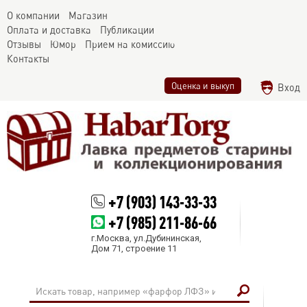
О компании
Магазин
Оплата и доставка
Публикации
Отзывы
Юмор
Прием на комиссию
Контакты
Оценка и выкуп
Вход
+7 (903) 143-33-33
+7 (985) 211-86-66
г.Москва, ул.Дубининская,
Дом 71, строение 11