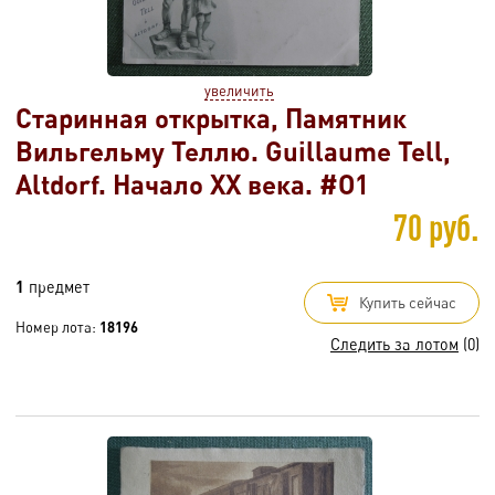
увеличить
Старинная открытка, Памятник
Вильгельму Теллю. Guillaume Tell,
Altdorf. Начало XX века. #O1
70 руб.
1
предмет
Купить сейчас
Номер лота:
18196
Следить за лотом
(0)