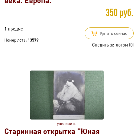
века. Европа.
350 руб.
1
предмет
Купить сейчас
Номер лота:
13579
Следить за лотом
(0)
увеличить
Старинная открытка "Юная