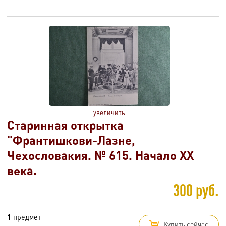
увеличить
Старинная открытка
"Франтишкови-Лазне,
Чехословакия. № 615. Начало XX
века.
300 руб.
1
предмет
Купить сейчас