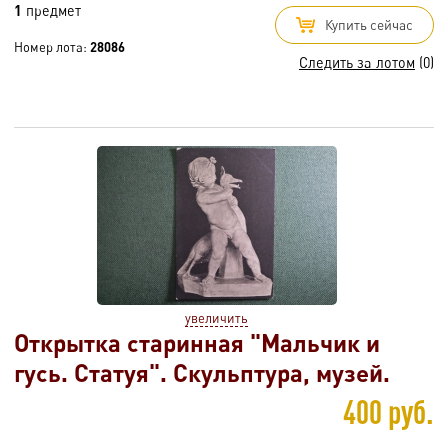
1
предмет
Купить сейчас
Номер лота:
28086
Следить за лотом
(0)
увеличить
Открытка старинная "Мальчик и
гусь. Статуя". Скульптура, музей.
400 руб.