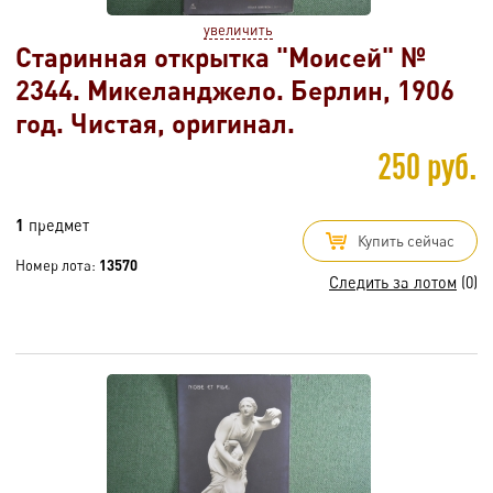
увеличить
Старинная открытка "Моисей" №
2344. Микеланджело. Берлин, 1906
год. Чистая, оригинал.
250 руб.
1
предмет
Купить сейчас
Номер лота:
13570
Следить за лотом
(0)