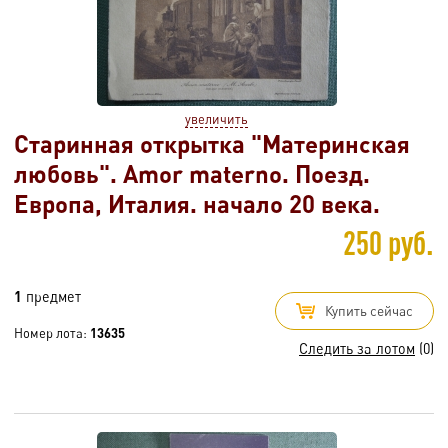
увеличить
Старинная открытка "Материнская
любовь". Amor materno. Поезд.
Европа, Италия. начало 20 века.
250 руб.
1
предмет
Купить сейчас
Номер лота:
13635
Следить за лотом
(0)