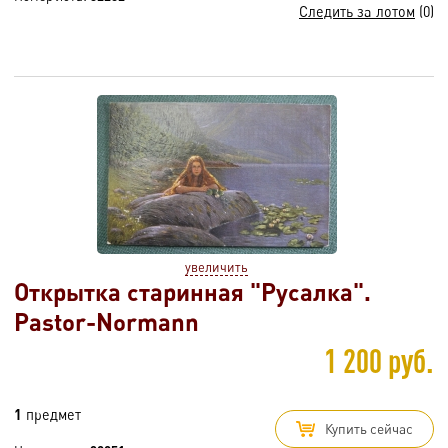
Следить за лотом
(0)
увеличить
Открытка старинная "Русалка".
Pastor-Normann
1 200 руб.
1
предмет
Купить сейчас