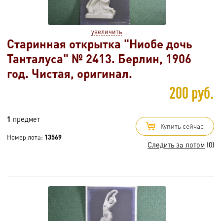
увеличить
Старинная открытка "Ниобе дочь
Танталуса" № 2413. Берлин, 1906
год. Чистая, оригинал.
200 руб.
1
предмет
Купить сейчас
Номер лота:
13569
Следить за лотом
(0)