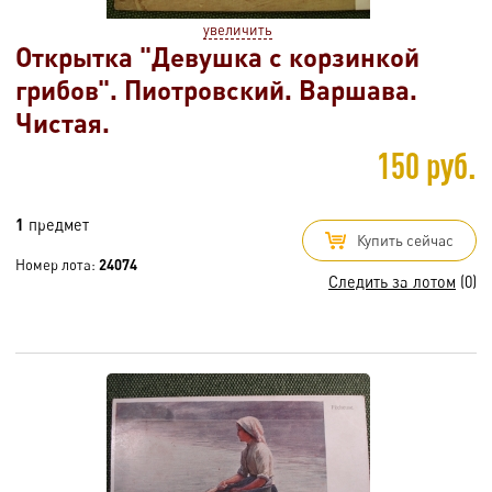
увеличить
Открытка "Девушка с корзинкой
грибов". Пиотровский. Варшава.
Чистая.
150 руб.
1
предмет
Купить сейчас
Номер лота:
24074
Следить за лотом
(0)