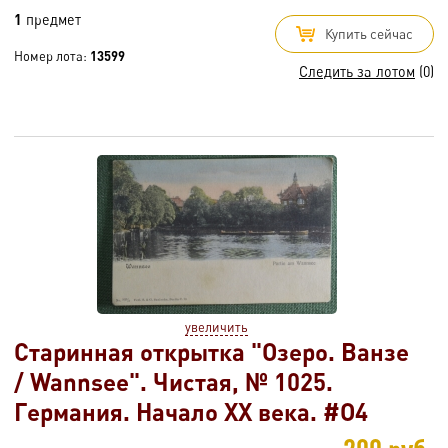
1
предмет
Купить сейчас
Номер лота:
13599
Следить за лотом
(0)
увеличить
Старинная открытка "Озеро. Ванзе
/ Wannsee". Чистая, № 1025.
Германия. Начало XX века. #O4