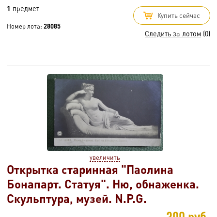
1
предмет
Купить сейчас
Номер лота:
28085
Следить за лотом
(0)
увеличить
Открытка старинная "Паолина
Бонапарт. Статуя". Ню, обнаженка.
Скульптура, музей. N.P.G.