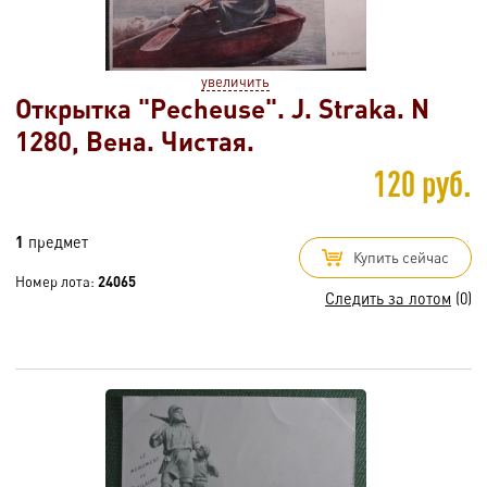
увеличить
Открытка "Pecheuse". J. Straka. N
1280, Вена. Чистая.
120 руб.
1
предмет
Купить сейчас
Номер лота:
24065
Следить за лотом
(0)