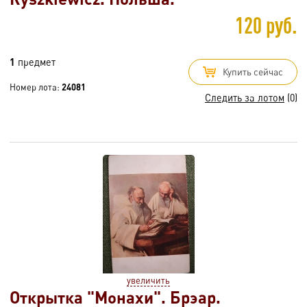
120 руб.
1
предмет
Купить сейчас
Номер лота:
24081
Следить за лотом
(0)
увеличить
Открытка "Монахи". Брэар.