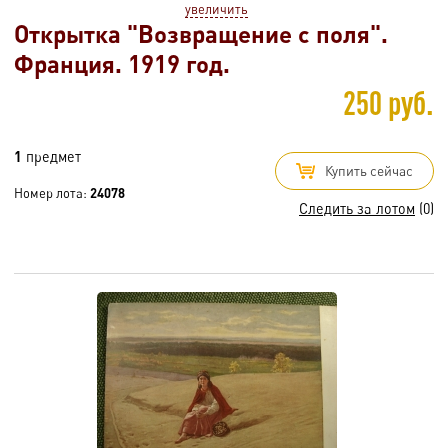
увеличить
Открытка "Возвращение с поля".
Франция. 1919 год.
250 руб.
1
предмет
Купить сейчас
Номер лота:
24078
Следить за лотом
(0)