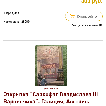
300 руб.
1
предмет
Купить сейчас
Номер лота:
28080
Следить за лотом
(0)
увеличить
Открытка "Саркофаг Владислава III
Варненчика". Галиция, Австрия.