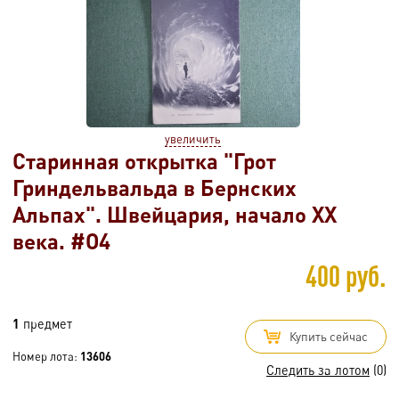
увеличить
Старинная открытка "Грот
Гриндельвальда в Бернских
Альпах". Швейцария, начало XX
века. #O4
400 руб.
1
предмет
Купить сейчас
Номер лота:
13606
Следить за лотом
(0)