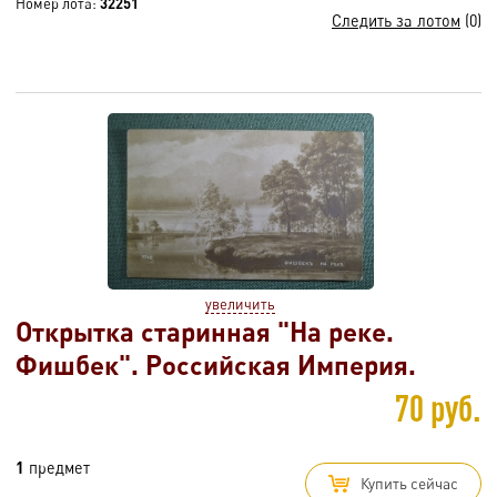
Номер лота:
32251
Следить за лотом
(0)
увеличить
Открытка старинная "На реке.
Фишбек". Российская Империя.
70 руб.
1
предмет
Купить сейчас