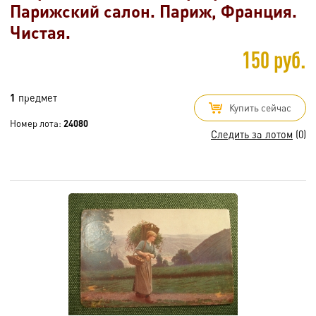
Парижский салон. Париж, Франция.
Чистая.
150 руб.
1
предмет
Купить сейчас
Номер лота:
24080
Следить за лотом
(0)