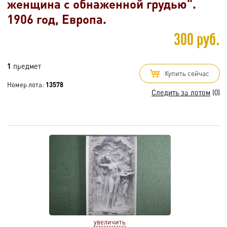
женщина с обнаженной грудью".
1906 год, Европа.
300 руб.
1
предмет
Купить сейчас
Номер лота:
13578
Следить за лотом
(0)
увеличить