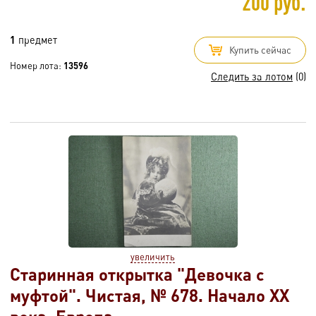
200 руб.
1
предмет
Купить сейчас
Номер лота:
13596
Следить за лотом
(0)
увеличить
Старинная открытка "Девочка с
муфтой". Чистая, № 678. Начало XX