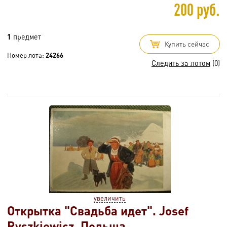
200 руб.
1
предмет
Купить сейчас
Номер лота:
24266
Следить за лотом
(0)
увеличить
Открытка "Свадьба идет". Josef
Ryszkiewicz. Польша.