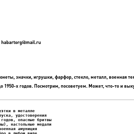
 habartorg@mail.ru
неты, значки, игрушки, фарфор, стекло, металл, военная те
до 1950-х годов. Посмотрим, посоветуем. Может, что-то и вык
этки в металле

уска, удостоверения
