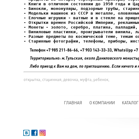
- Елочные игрушки - ватные и в стекле на прищеп
- Старинные фотографии, телефоны, приборы, инс
Телефон +7 985 211-86-66, +7 903 143-33-33, WhatsUpp 
Территориально: м.Тульская, около Даниловского монасты
Либо приезд к Вам на дом, по приглашению. Если ничего и 
открытка, старинная, девочка, муфта, ребенок,
ГЛАВНАЯ
О КОМПАНИИ
КАТАЛОГ