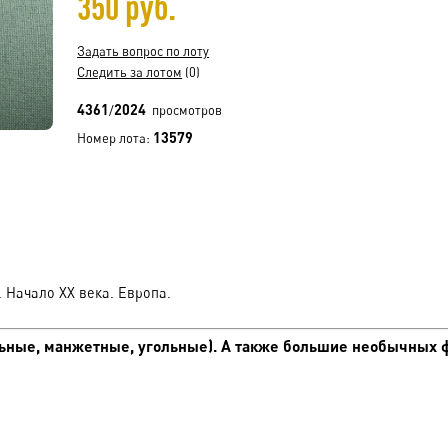
350 руб.
Задать вопрос по лоту
Следить за лотом
(0)
4361
2024
/
просмотров
13579
Номер лота:
. Начало XX века. Европа.
ные, манжетные, угольные). А также большие необычных фо