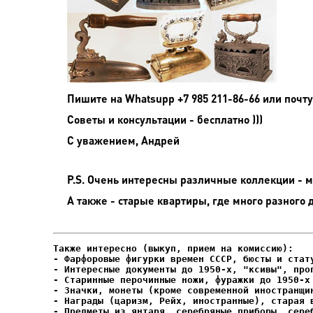
Пишите на
Whatsupp +7 985 211-86-66 или почту
Советы и консультации - бесплатно )))
С уважением, Андрей
P.S. Очень интересны различные коллекции - мо
А также - старые квартиры, где много разного 
- Фарфоровые фигурки времен СССР, бюсты и стату
- Интересные документы до 1950-х, "ксивы", проп