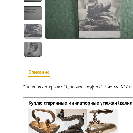
Описание
Старинная открытка "Девочка с муфтой". Чистая, № 678
Куплю старинные миниатюрные утюжки (калиль