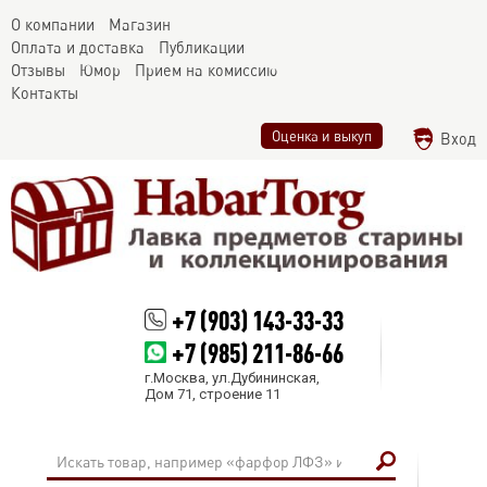
О компании
Магазин
Оплата и доставка
Публикации
Отзывы
Юмор
Прием на комиссию
Контакты
Оценка и выкуп
Вход
+7 (903) 143-33-33
+7 (985) 211-86-66
г.Москва, ул.Дубининская,
Дом 71, строение 11