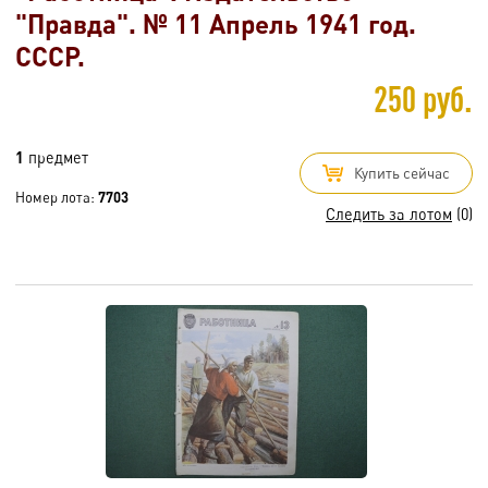
"Правда". № 11 Апрель 1941 год.
СССР.
250 руб.
1
предмет
Купить сейчас
Номер лота:
7703
Следить за лотом
(0)