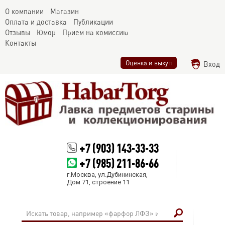
О компании
Магазин
Оплата и доставка
Публикации
Отзывы
Юмор
Прием на комиссию
Контакты
Оценка и выкуп
Вход
+7 (903) 143-33-33
+7 (985) 211-86-66
г.Москва, ул.Дубининская,
Дом 71, строение 11