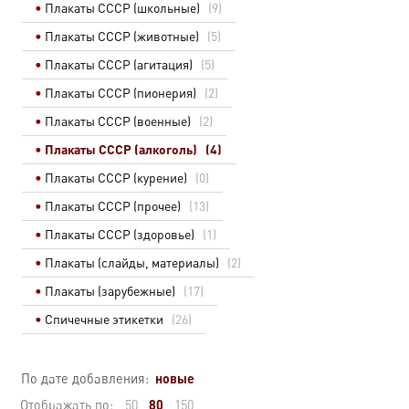
Плакаты СССР (школьные)
(9)
Плакаты СССР (животные)
(5)
Плакаты СССР (агитация)
(5)
Плакаты СССР (пионерия)
(2)
Плакаты СССР (военные)
(2)
Плакаты СССР (алкоголь)
(4)
Плакаты СССР (курение)
(0)
Плакаты СССР (прочее)
(13)
Плакаты СССР (здоровье)
(1)
Плакаты (слайды, материалы)
(2)
Плакаты (зарубежные)
(17)
Спичечные этикетки
(26)
новые
По дате добавления:
80
Отображать по:
50
150