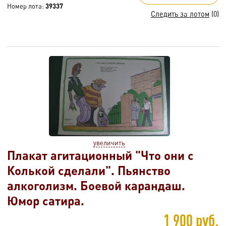
Номер лота:
39337
Следить за лотом
(0)
увеличить
Плакат агитационный "Что они с
Колькой сделали". Пьянство
алкоголизм. Боевой карандаш.
Юмор сатира.
1 900 руб.