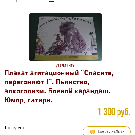
увеличить
Плакат агитационный "Спасите,
перегоняют !". Пьянство,
алкоголизм. Боевой карандаш.
Юмор, сатира.
1 300 руб.
1
предмет
Купить сейчас