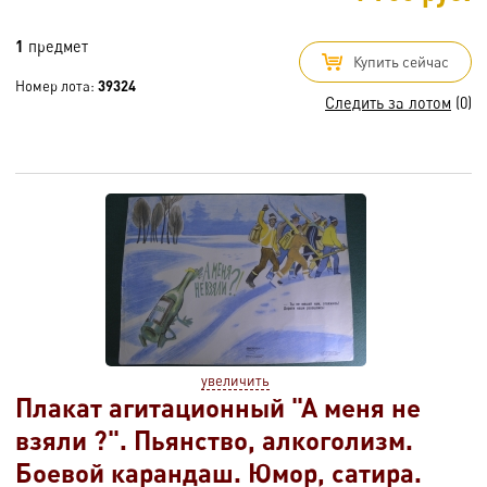
1
предмет
Купить сейчас
Номер лота:
39324
Следить за лотом
(0)
увеличить
Плакат агитационный "А меня не
взяли ?". Пьянство, алкоголизм.
Боевой карандаш. Юмор, сатира.