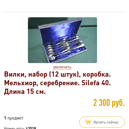
увеличить
Вилки, набор (12 штук), коробка.
Мельхиор, серебрение. Silefa 40.
Длина 15 см.
2 300 руб.
1
предмет
Купить сейчас
Номер лота:
43518