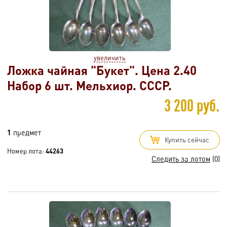
увеличить
Ложка чайная "Букет". Цена 2.40
Набор 6 шт. Мельхиор. СССР.
3 200 руб.
1
предмет
Купить сейчас
Номер лота:
44263
Следить за лотом
(0)