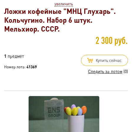
увеличить
Ложки кофейные "МНЦ Глухарь".
Кольчугино. Набор 6 штук.
Мельхиор. СССР.
2 300 руб.
1
предмет
Купить сейчас
Номер лота:
41369
Следить за лотом
(0)