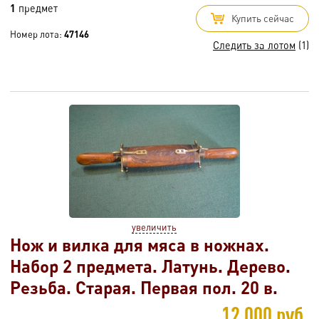
1
предмет
Купить сейчас
Номер лота:
47146
Следить за лотом
(1)
увеличить
Нож и вилка для мяса в ножнах.
Набор 2 предмета. Латунь. Дерево.
Резьба. Старая. Первая пол. 20 в.
12 000 руб.