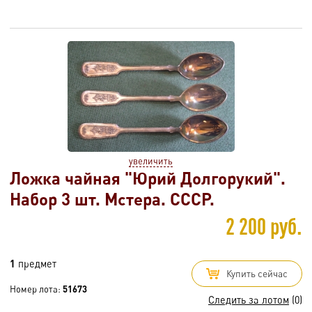
увеличить
Ложка чайная "Юрий Долгорукий".
Набор 3 шт. Мстера. СССР.
2 200 руб.
1
предмет
Купить сейчас
Номер лота:
51673
Следить за лотом
(0)