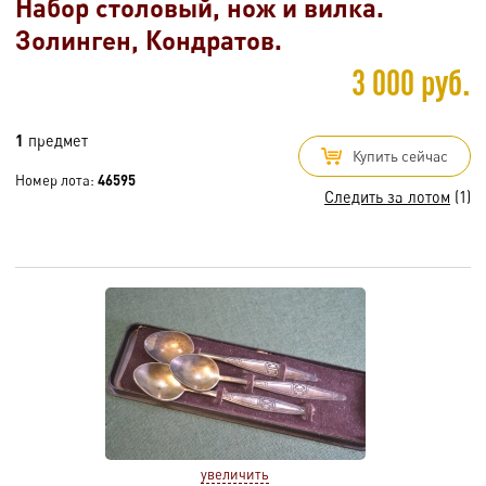
Набор столовый, нож и вилка.
Золинген, Кондратов.
3 000 руб.
1
предмет
Купить сейчас
Номер лота:
46595
Следить за лотом
(1)
увеличить