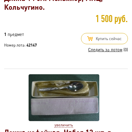
Кольчугино.
1 500 руб.
1
предмет
Купить сейчас
Номер лота:
42147
Следить за лотом
(0)
увеличить