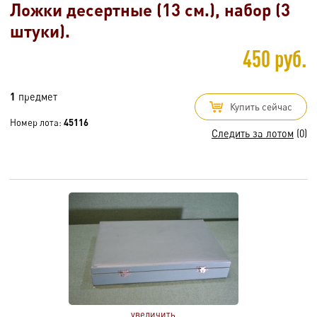
Ложки десертные (13 см.), набор (3
штуки).
450 руб.
1
предмет
Купить сейчас
Номер лота:
45116
Следить за лотом
(0)
увеличить