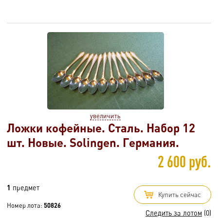
увеличить
Ложки кофейные. Сталь. Набор 12
шт. Новые. Solingen. Германия.
2 600 руб.
1
предмет
Купить сейчас
Номер лота:
50826
Следить за лотом
(0)