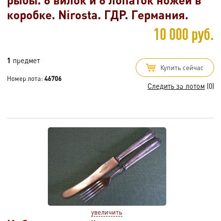
коробке. Nirosta. ГДР. Германия.
10 000 руб.
1
предмет
Купить сейчас
Номер лота:
46706
Следить за лотом
(0)
увеличить