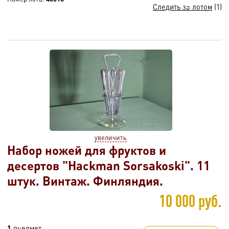
Следить за лотом
(1)
увеличить
Набор ножей для фруктов и
десертов "Hackman Sorsakoski". 11
штук. Винтаж. Финляндия.
10 000 руб.
1
предмет