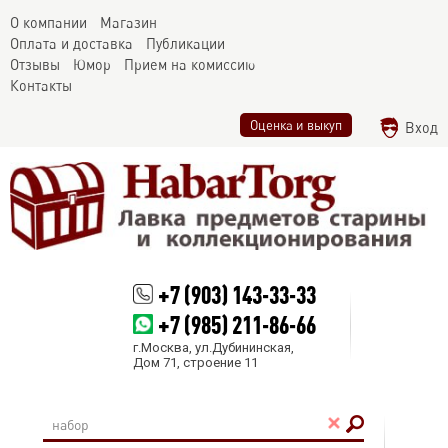
О компании
Магазин
Оплата и доставка
Публикации
Отзывы
Юмор
Прием на комиссию
Контакты
Оценка и выкуп
Вход
+7 (903) 143-33-33
+7 (985) 211-86-66
г.Москва, ул.Дубининская,
Дом 71, строение 11