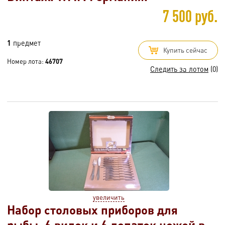
7 500 руб.
1
предмет
Купить сейчас
Номер лота:
46707
Следить за лотом
(0)
увеличить
Набор столовых приборов для
рыбы. 6 вилок и 6 лопаток ножей в