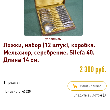
увеличить
Ложки, набор (12 штук), коробка.
Мельхиор, серебрение. Silefa 40.
Длина 14 см.
2 300 руб.
1
предмет
Купить сейчас
Номер лота:
43520
Следить за лотом
(0)