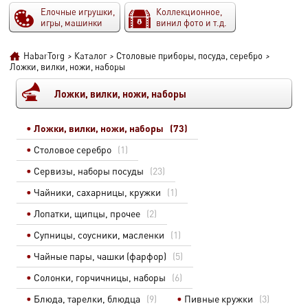
Елочные игрушки,
Коллекционное,
игры, машинки
винил фото и т.д.
HabarTorg
>
Каталог
>
Столовые приборы, посуда, серебро
>
Ложки, вилки, ножи, наборы
Ложки, вилки, ножи, наборы
Ложки, вилки, ножи, наборы
(73)
Столовое серебро
(1)
Сервизы, наборы посуды
(23)
Чайники, сахарницы, кружки
(1)
Лопатки, щипцы, прочее
(2)
Супницы, соусники, масленки
(1)
Чайные пары, чашки (фарфор)
(5)
Солонки, горчичницы, наборы
(6)
Блюда, тарелки, блюдца
(9)
Пивные кружки
(3)