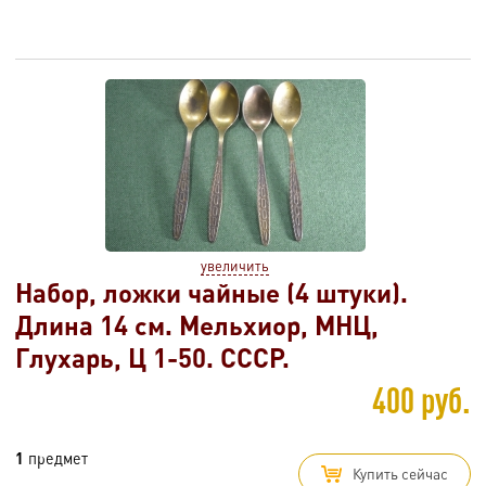
увеличить
Набор, ложки чайные (4 штуки).
Длина 14 см. Мельхиор, МНЦ,
Глухарь, Ц 1-50. СССР.
400 руб.
1
предмет
Купить сейчас