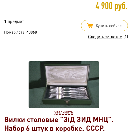
4 900 руб.
1
предмет
Купить сейчас
Номер лота:
43068
Следить за лотом
(1)
увеличить
Вилки столовые "ЗiД ЗИД МНЦ".
Набор 6 штук в коробке. СССР.