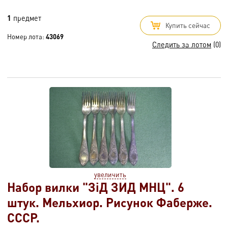
1
предмет
Купить сейчас
Номер лота:
43069
Следить за лотом
(0)
увеличить
Набор вилки "ЗiД ЗИД МНЦ". 6
штук. Мельхиор. Рисунок Фаберже.
СССР.