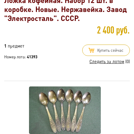
Ложка кофейная. Набор 12 шт. в
коробке. Новые. Нержавейка. Завод
"Электросталь". СССР.
2 400 руб.
1
предмет
Купить сейчас
Номер лота:
41393
Следить за лотом
(0)