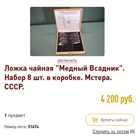
увеличить
Ложка чайная "Медный Всадник".
Набор 8 шт. в коробке. Мстера.
СССР.
4 200 руб.
1
предмет
Купить сейчас
Номер лота:
51674
Следить за лотом
(0)