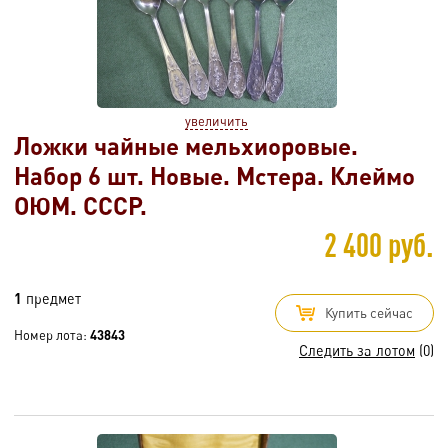
увеличить
Ложки чайные мельхиоровые.
Набор 6 шт. Новые. Мстера. Клеймо
ОЮМ. СССР.
2 400 руб.
1
предмет
Купить сейчас
Номер лота:
43843
Следить за лотом
(0)