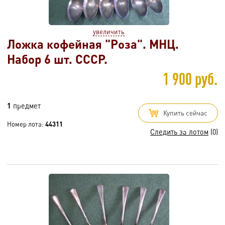
увеличить
Ложка кофейная "Роза". МНЦ.
Набор 6 шт. СССР.
1 900 руб.
1
предмет
Купить сейчас
Номер лота:
44311
Следить за лотом
(0)