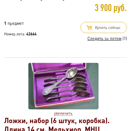
3 900 руб.
1
предмет
Купить сейчас
Номер лота:
42664
Следить за лотом
(1)
увеличить
Ложки, набор (6 штук, коробка).
Длина 14 см. Мельхиор, МНЦ,