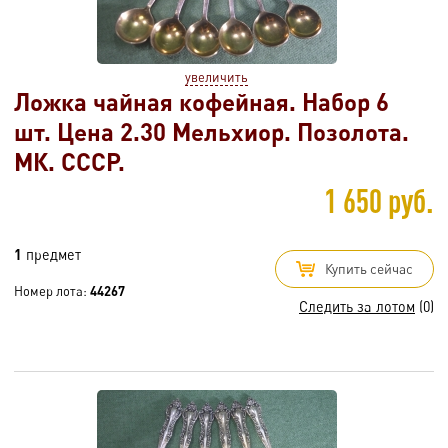
увеличить
Ложка чайная кофейная. Набор 6
шт. Цена 2.30 Мельхиор. Позолота.
МК. СССР.
1 650 руб.
1
предмет
Купить сейчас
Номер лота:
44267
Следить за лотом
(0)