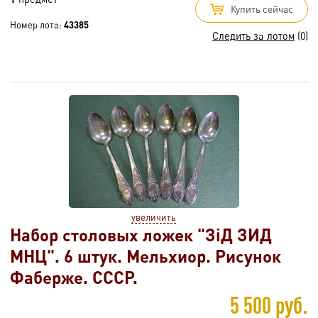
Купить сейчас
Номер лота:
43385
Следить за лотом
(0)
увеличить
Набор столовых ложек "ЗiД ЗИД
МНЦ". 6 штук. Мельхиор. Рисунок
Фаберже. СССР.
5 500 руб.