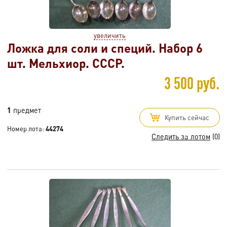
увеличить
Ложка для соли и специй. Набор 6
шт. Мельхиор. СССР.
3 500 руб.
1
предмет
Купить сейчас
Номер лота:
44274
Следить за лотом
(0)