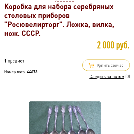
Коробка для набора серебряных
столовых приборов
"Росювелирторг". Ложка, вилка,
нож. СССР.
2 000 руб.
1
предмет
Купить сейчас
Номер лота:
44673
Следить за лотом
(0)