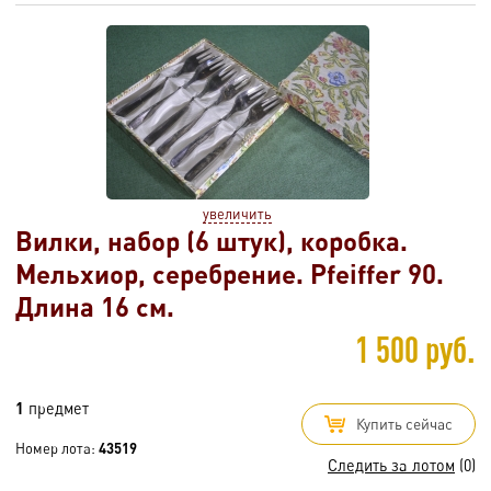
увеличить
Вилки, набор (6 штук), коробка.
Мельхиор, серебрение. Pfeiffer 90.
Длина 16 см.
1 500 руб.
1
предмет
Купить сейчас
Номер лота:
43519
Следить за лотом
(0)