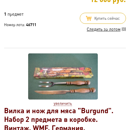
1
предмет
Купить сейчас
Номер лота:
46711
Следить за лотом
(0)
увеличить
Вилка и нож для мяса "Burgund".
Набор 2 предмета в коробке.
Винтаж. WMF. Германия.