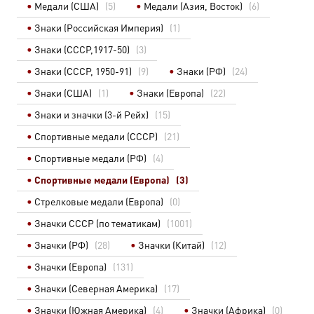
Медали (США)
(5)
Медали (Азия, Восток)
(6)
Знаки (Российская Империя)
(1)
Знаки (СССР,1917-50)
(3)
Знаки (СССР, 1950-91)
(9)
Знаки (РФ)
(24)
Знаки (США)
(1)
Знаки (Европа)
(22)
Знаки и значки (3-й Рейх)
(15)
Спортивные медали (СССР)
(21)
Спортивные медали (РФ)
(4)
Спортивные медали (Европа)
(3)
Стрелковые медали (Европа)
(0)
Значки СССР (по тематикам)
(1001)
Значки (РФ)
(28)
Значки (Китай)
(12)
Значки (Европа)
(131)
Значки (Северная Америка)
(17)
Значки (Южная Америка)
(4)
Значки (Африка)
(0)