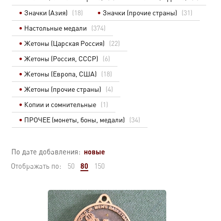
Значки (Азия)
(18)
Значки (прочие страны)
(31)
Настольные медали
(374)
Жетоны (Царская Россия)
(22)
Жетоны (Россия, СССР)
(6)
Жетоны (Европа, США)
(18)
Жетоны (прочие страны)
(4)
Копии и сомнительные
(1)
ПРОЧЕЕ (монеты, боны, медали)
(34)
новые
По дате добавления:
80
Отображать по:
50
150