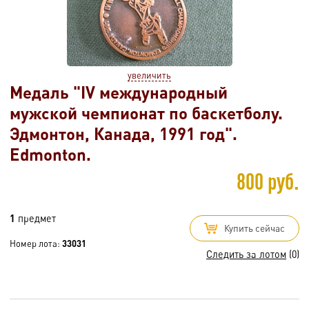
увеличить
Медаль "IV международный
мужской чемпионат по баскетболу.
Эдмонтон, Канада, 1991 год".
Edmonton.
800 руб.
1
предмет
Купить сейчас
Номер лота:
33031
Следить за лотом
(0)