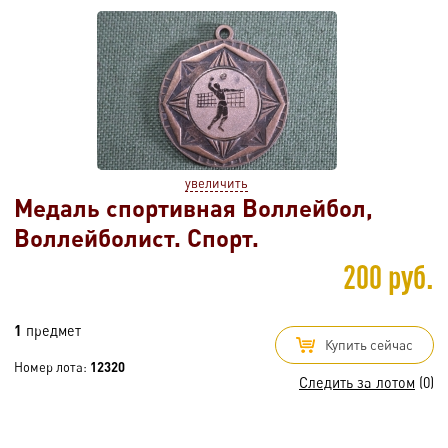
увеличить
Медаль спортивная Воллейбол,
Воллейболист. Спорт.
200 руб.
1
предмет
Купить сейчас
Номер лота:
12320
Следить за лотом
(0)