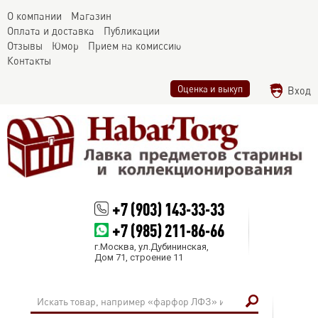
О компании
Магазин
Оплата и доставка
Публикации
Отзывы
Юмор
Прием на комиссию
Контакты
Оценка и выкуп
Вход
+7 (903) 143-33-33
+7 (985) 211-86-66
г.Москва, ул.Дубининская,
Дом 71, строение 11