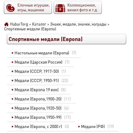
Елочные игрушки,
Коллекционное,
игры, машинки
винил фото и т.д.
HabarTorg
>
Каталог
>
Знаки, медали, значки, награды
>
Спортивные медали (Европа)
Спортивные медали (Европа)
Настольные медали (Европа)
(7)
Медали (Царская Россия)
(7)
Медали (СССР, 1917-50)
(1)
Медали (СССР, 1950-91)
(23)
Медали (Европа 19 век)
(8)
Медали (Европа,1900-20)
(11)
Медали (Европа,1920-50)
(6)
Медали (Европа,1950-99)
(17)
Медали (Европа, с 2000 г)
(0)
Медали (РФ)
(19)