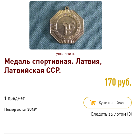
увеличить
Медаль спортивная. Латвия,
Латвийская ССР.
170 руб.
1
предмет
Купить сейчас
Номер лота:
30491
Следить за лотом
(0)