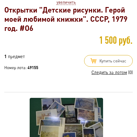
увеличить
Открытки "Детские рисунки. Герой
моей любимой книжки". СССР, 1979
год. #O6
1 500 руб.
1
предмет
Купить сейчас
Номер лота:
49155
Следить за лотом
(0)