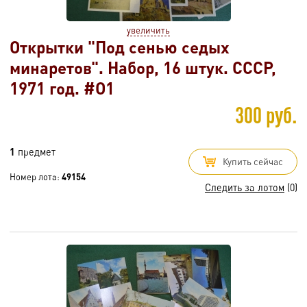
увеличить
Открытки "Под сенью седых
минаретов". Набор, 16 штук. СССР,
1971 год. #O1
300 руб.
1
предмет
Купить сейчас
Номер лота:
49154
Следить за лотом
(0)