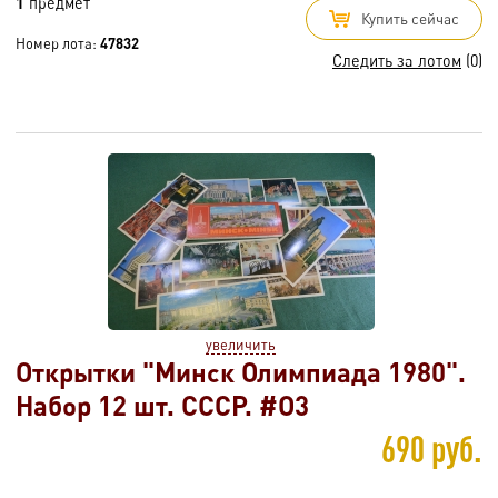
1
предмет
Купить сейчас
Номер лота:
47832
Следить за лотом
(0)
увеличить
Открытки "Минск Олимпиада 1980".
Набор 12 шт. СССР. #O3
690 руб.