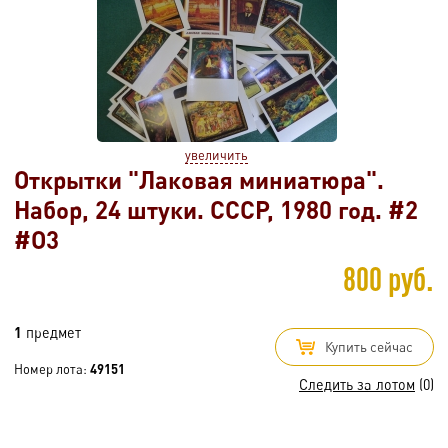
увеличить
Открытки "Лаковая миниатюра".
Набор, 24 штуки. СССР, 1980 год. #2
#O3
800 руб.
1
предмет
Купить сейчас
Номер лота:
49151
Следить за лотом
(0)