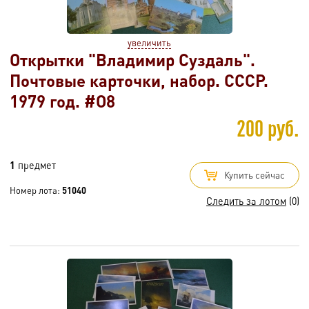
увеличить
Открытки "Владимир Суздаль".
Почтовые карточки, набор. СССР.
1979 год. #O8
200 руб.
1
предмет
Купить сейчас
Номер лота:
51040
Следить за лотом
(0)