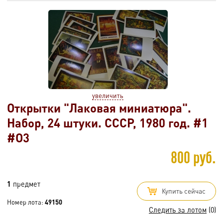
увеличить
Открытки "Лаковая миниатюра".
Набор, 24 штуки. СССР, 1980 год. #1
#O3
800 руб.
1
предмет
Купить сейчас
Номер лота:
49150
Следить за лотом
(0)