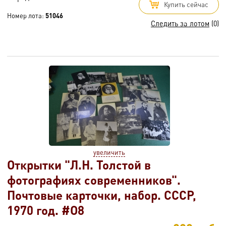
Купить сейчас
Номер лота:
51046
Следить за лотом
(0)
увеличить
Открытки "Л.Н. Толстой в
фотографиях современников".
Почтовые карточки, набор. СССР,
1970 год. #O8