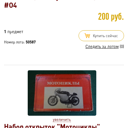
#O4
200 руб.
1
предмет
Купить сейчас
Номер лота:
50587
Следить за лотом
(0)
увеличить
Набор открыток "Мотоциклы".