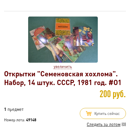
увеличить
Открытки "Семеновская хохлома".
Набор, 14 штук. СССР, 1981 год. #O1
200 руб.
1
предмет
Купить сейчас
Номер лота:
49148
Следить за лотом
(0)