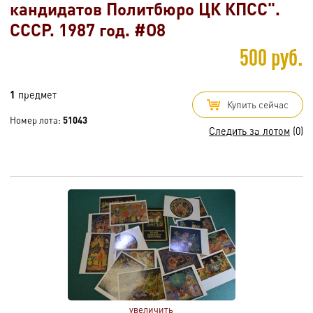
кандидатов Политбюро ЦК КПСС".
СССР. 1987 год. #O8
500 руб.
1
предмет
Купить сейчас
Номер лота:
51043
Следить за лотом
(0)
увеличить