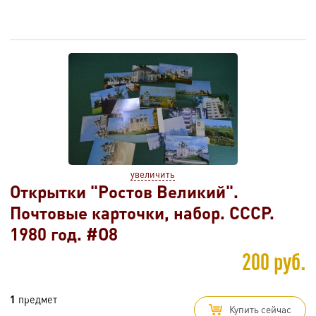
увеличить
Открытки "Ростов Великий".
Почтовые карточки, набор. СССР.
1980 год. #O8
200 руб.
1
предмет
Купить сейчас