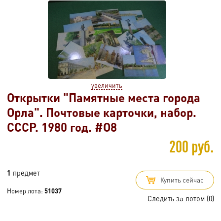
увеличить
Открытки "Памятные места города
Орла". Почтовые карточки, набор.
СССР. 1980 год. #O8
200 руб.
1
предмет
Купить сейчас
Номер лота:
51037
Следить за лотом
(0)