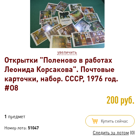
увеличить
Открытки "Поленово в работах
Леонида Корсакова". Почтовые
карточки, набор. СССР, 1976 год.
#O8
200 руб.
1
предмет
Купить сейчас
Номер лота:
51047
Следить за лотом
(0)