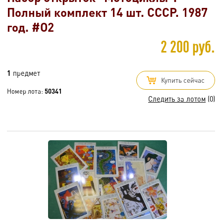
Полный комплект 14 шт. СССР. 1987
год. #O2
2 200 руб.
1
предмет
Купить сейчас
Номер лота:
50341
Следить за лотом
(0)