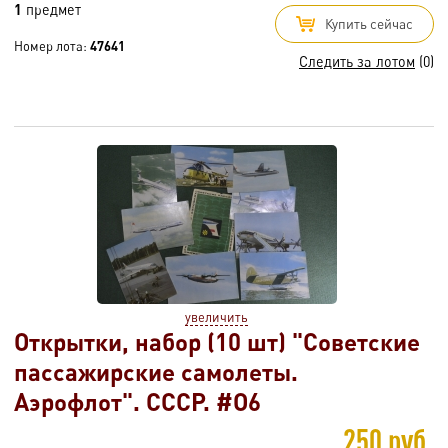
1
предмет
Купить сейчас
Номер лота:
47641
Следить за лотом
(0)
увеличить
Открытки, набор (10 шт) "Советские
пассажирские самолеты.
Аэрофлот". СССР. #O6
250 руб.