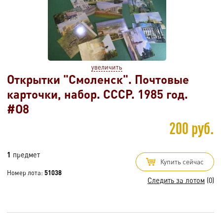
увеличить
Открытки "Смоленск". Почтовые
карточки, набор. СССР. 1985 год.
#O8
200 руб.
1
предмет
Купить сейчас
Номер лота:
51038
Следить за лотом
(0)