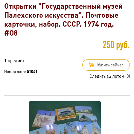
Открытки "Государственный музей
Палехского искусства". Почтовые
карточки, набор. СССР. 1974 год.
#O8
250 руб.
1
предмет
Купить сейчас
Номер лота:
51041
Следить за лотом
(0)