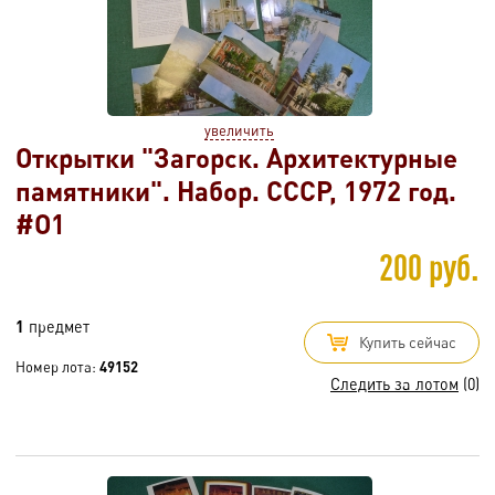
увеличить
Открытки "Загорск. Архитектурные
памятники". Набор. СССР, 1972 год.
#O1
200 руб.
1
предмет
Купить сейчас
Номер лота:
49152
Следить за лотом
(0)