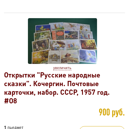
увеличить
Открытки "Русские народные
сказки". Кочергин. Почтовые
карточки, набор. СССР, 1957 год.
#O8
900 руб.
1
предмет