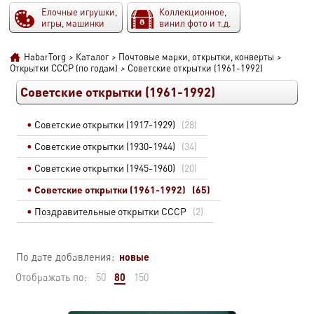
Елочные игрушки,
Коллекционное,
игры, машинки
винил фото и т.д.
HabarTorg
>
Каталог
>
Почтовые марки, открытки, конверты
>
Открытки СССР (по годам)
>
Советские открытки (1961-1992)
Советские открытки (1961-1992)
Советские открытки (1917-1929)
(28)
Советские открытки (1930-1944)
(34)
Советские открытки (1945-1960)
(20)
Советские открытки (1961-1992)
(65)
Поздравительные открытки СССР
(2)
новые
По дате добавления:
80
Отображать по:
50
150