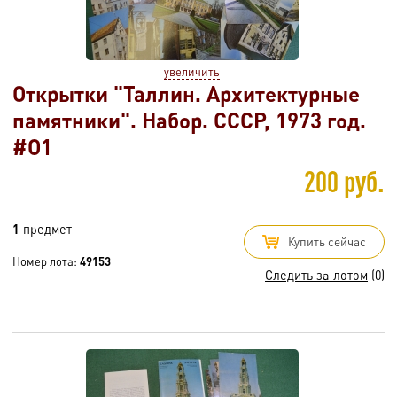
увеличить
Открытки "Таллин. Архитектурные
памятники". Набор. СССР, 1973 год.
#O1
200 руб.
1
предмет
Купить сейчас
Номер лота:
49153
Следить за лотом
(0)