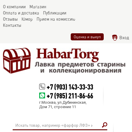
О компании
Магазин
Оплата и доставка
Публикации
Отзывы
Юмор
Прием на комиссию
Контакты
Оценка и выкуп
Вход
+7 (903) 143-33-33
+7 (985) 211-86-66
г.Москва, ул.Дубининская,
Дом 71, строение 11