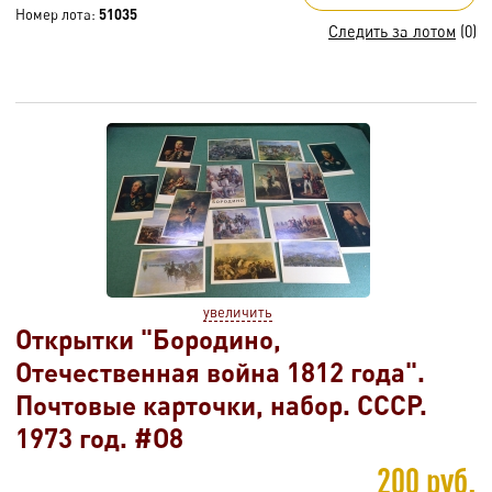
Номер лота:
51035
Следить за лотом
(0)
увеличить
Открытки "Бородино,
Отечественная война 1812 года".
Почтовые карточки, набор. СССР.
1973 год. #O8
200 руб.