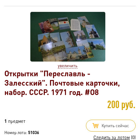
увеличить
Открытки "Переславль -
Залесский". Почтовые карточки,
набор. СССР. 1971 год. #O8
200 руб.
1
предмет
Купить сейчас
Номер лота:
51036
Следить за лотом
(0)