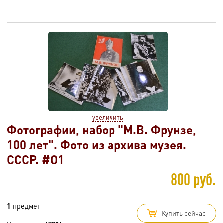
увеличить
Фотографии, набор "М.В. Фрунзе,
100 лет". Фото из архива музея.
СССР. #O1
800 руб.
1
предмет
Купить сейчас