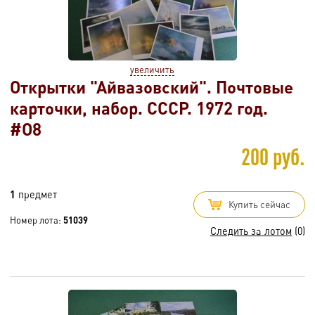
увеличить
Открытки "Айвазовский". Почтовые
карточки, набор. СССР. 1972 год.
#O8
200 руб.
1
предмет
Купить сейчас
Номер лота:
51039
Следить за лотом
(0)