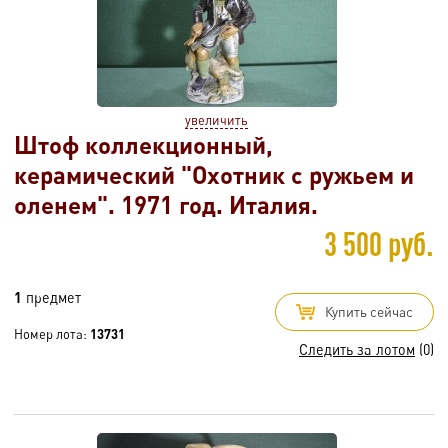
увеличить
Штоф коллекционный,
керамический "Охотник с ружьем и
оленем". 1971 год. Италия.
3 500 руб.
1
предмет
Купить сейчас
Номер лота:
13731
Следить за лотом
(0)