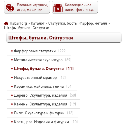
Елочные игрушки,
Коллекционное,
игры, машинки
винил фото и т.д.
HabarTorg
>
Каталог
>
Статуэтки, бюсты. Фарфор, металл
>
Штофы, бутыли. Статуэтки
Штофы, бутыли. Статуэтки
Фарфоровые статуэтки
(229)
Металлическая скульптура
(69)
Штофы, бутыли. Статуэтки
(11)
Искусственный мрамор
(12)
Керамика, майолика, глина
(54)
Дерево. Скульптура, изделия
(58)
Камень. Скульптура, изделия
(19)
Гипс. Скульптура и фигурки
(13)
Кость, рог. Изделия и фигурки
(10)