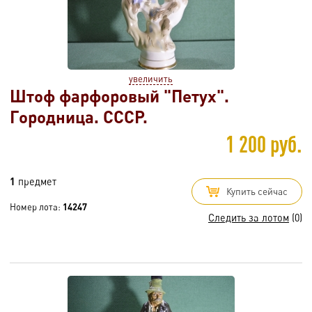
увеличить
Штоф фарфоровый "Петух".
Городница. СССР.
1 200 руб.
1
предмет
Купить сейчас
Номер лота:
14247
Следить за лотом
(0)