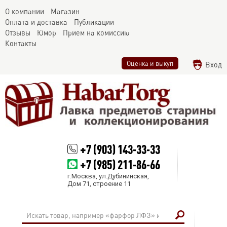
О компании
Магазин
Оплата и доставка
Публикации
Отзывы
Юмор
Прием на комиссию
Контакты
Оценка и выкуп
Вход
+7 (903) 143-33-33
+7 (985) 211-86-66
г.Москва, ул.Дубининская,
Дом 71, строение 11