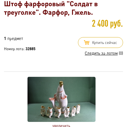
Штоф фарфоровый "Солдат в
треуголке". Фарфор, Гжель.
2 400 руб.
1
предмет
Купить сейчас
Номер лота:
32885
Следить за лотом
(0)
увеличить