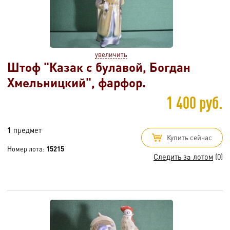
увеличить
Штоф "Казак с булавой, Богдан
Хмельницкий", фарфор.
1 400 руб.
1
предмет
Купить сейчас
Номер лота:
15215
Следить за лотом
(0)