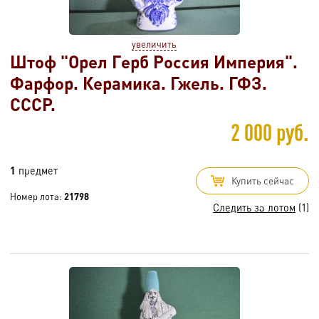
увеличить
Штоф "Орел Герб Россия Империя".
Фарфор. Керамика. Гжель. ГФЗ.
СССР.
2 000 руб.
1
предмет
Купить сейчас
Номер лота:
21798
Следить за лотом
(1)