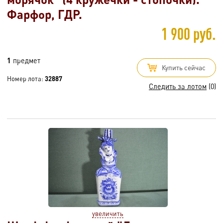
Фарфор, ГДР.
1 900 руб.
1
предмет
Купить сейчас
Номер лота:
32887
Следить за лотом
(0)
увеличить