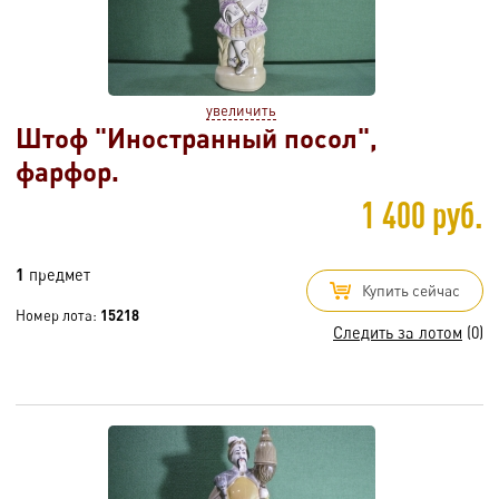
увеличить
Штоф "Иностранный посол",
фарфор.
1 400 руб.
1
предмет
Купить сейчас
Номер лота:
15218
Следить за лотом
(0)