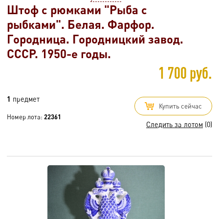
Штоф с рюмками "Рыба с
рыбками". Белая. Фарфор.
Городница. Городницкий завод.
СССР. 1950-е годы.
1 700 руб.
1
предмет
Купить сейчас
Номер лота:
22361
Следить за лотом
(0)