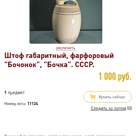
увеличить
Штоф габаритный, фарфоровый
"Бочонок", "Бочка". СССР.
1 000 руб.
1
предмет
Купить сейчас
Номер лота:
11124
Следить за лотом
(0)