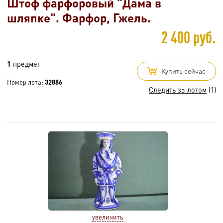
Штоф фарфоровый "Дама в
шляпке". Фарфор, Гжель.
2 400 руб.
1
предмет
Купить сейчас
Номер лота:
32886
Следить за лотом
(1)
увеличить