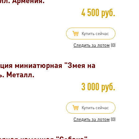
лл. Армения.
4 500 руб.
Купить сейчас
Следить за лотом
(0)
иция миниатюрная "Змея на
. Металл.
3 000 руб.
Купить сейчас
Следить за лотом
(0)