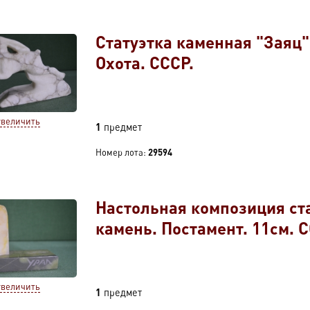
Статуэтка каменная "Заяц"
Охота. СССР.
увеличить
1
предмет
Номер лота:
29594
Настольная композиция ст
камень. Постамент. 11см. С
увеличить
1
предмет