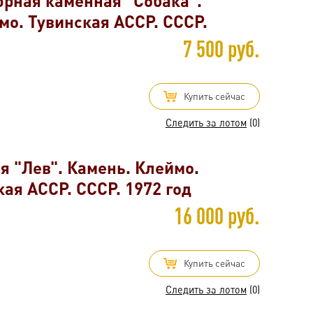
юрная каменная "Собака".
о. Тувинская АССР. СССР.
7 500 руб.
Купить сейчас
Следить за лотом
(0)
я "Лев". Камень. Клеймо.
ая АССР. СССР. 1972 год
16 000 руб.
Купить сейчас
Следить за лотом
(0)