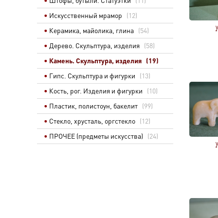
Штофы, бутыли. Статуэтки
(11)
Искусственный мрамор
(12)
Керамика, майолика, глина
(54)
Дерево. Скульптура, изделия
(58)
Камень. Скульптура, изделия
(19)
Гипс. Скульптура и фигурки
(13)
Кость, рог. Изделия и фигурки
(10)
Пластик, полистоун, бакелит
(99)
Стекло, хрусталь, оргстекло
(12)
ПРОЧЕЕ (предметы искусства)
(24)