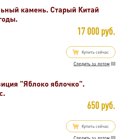
льный камень. Старый Китай
годы.
17 000 руб.
Купить сейчас
Следить за лотом
(0)
зиция "Яблоко яблочко".
с.
650 руб.
Купить сейчас
Следить за лотом
(0)