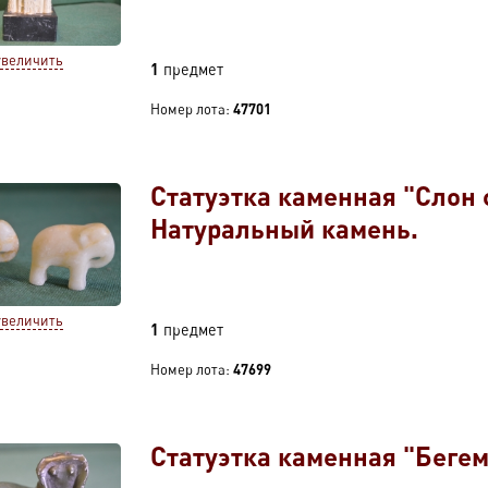
увеличить
1
предмет
Номер лота:
47701
Статуэтка каменная "Слон 
Натуральный камень.
увеличить
1
предмет
Номер лота:
47699
Статуэтка каменная "Бегем