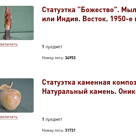
Статуэтка "Божество". Мы
или Индия. Восток. 1950-е 
увеличить
1
предмет
Номер лота:
34953
Статуэтка каменная компо
Натуральный камень. Оник
увеличить
1
предмет
Номер лота:
31731