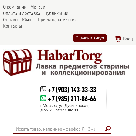
О компании
Магазин
Оплата и доставка
Публикации
Отзывы
Юмор
Прием на комиссию
Контакты
Оценка и выкуп
Вход
+7 (903) 143-33-33
+7 (985) 211-86-66
г.Москва, ул.Дубининская,
Дом 71, строение 11