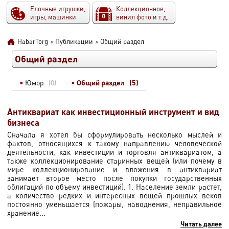
Елочные игрушки,
Коллекционное,
игры, машинки
винил фото и т.д.
HabarTorg
>
Публикации
>
Общий раздел
Общий раздел
Юмор
(0)
Общий раздел
(5)
Антиквариат как инвестиционный инструмент и вид
бизнеса
Сначала я хотел бы сформулировать несколько мыслей и
фактов, относящихся к такому направлению человеческой
деятельности, как инвестиции и торговля антиквариатом, а
также коллекционирование старинных вещей (или почему в
мире коллекционирование и вложения в антиквариат
занимает второе место после покупки государственных
облигаций по объему инвестиций). 1. Население земли растет,
а количество редких и интересных вещей прошлых веков
постоянно уменьшается (пожары, наводнения, неправильное
хранение...
Читать далее