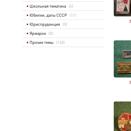
Школьная тематика
(4)
Юбилеи, даты СССР
(11)
Юриспруденция
(0)
Ярмарки
(0)
Прочие темы
(140)