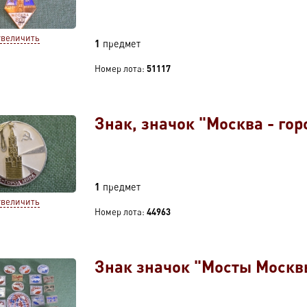
увеличить
1
предмет
Номер лота:
51117
Знак, значок "Москва - гор
1
предмет
увеличить
Номер лота:
44963
Знак значок "Мосты Москвы