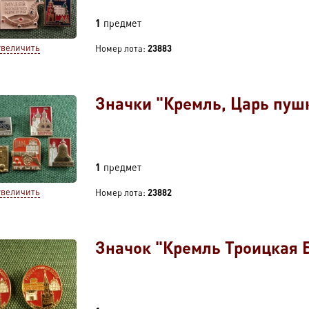
1
предмет
увеличить
Номер лота:
23883
Значки "Кремль, Царь пушк
1
предмет
увеличить
Номер лота:
23882
Значок "Кремль Троицкая 