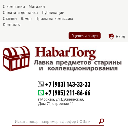
О компании
Магазин
Оплата и доставка
Публикации
Отзывы
Юмор
Прием на комиссию
Контакты
Оценка и выкуп
Вход
+7 (903) 143-33-33
+7 (985) 211-86-66
г.Москва, ул.Дубининская,
Дом 71, строение 11