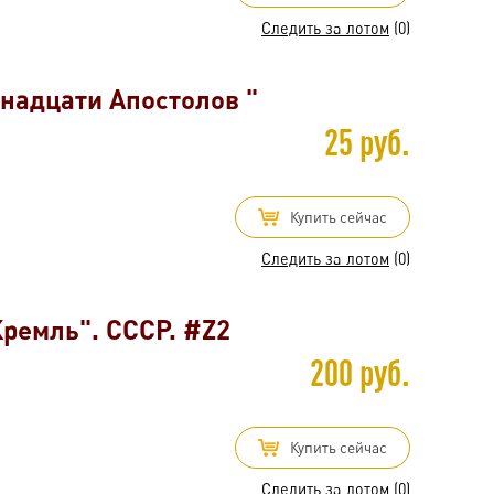
Следить за лотом
(0)
надцати Апостолов "
25 руб.
Купить сейчас
Следить за лотом
(0)
ремль". СССР. #Z2
200 руб.
Купить сейчас
Следить за лотом
(0)