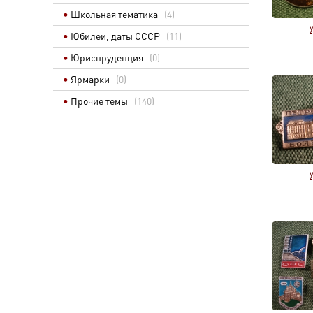
Школьная тематика
(4)
Юбилеи, даты СССР
(11)
Юриспруденция
(0)
Ярмарки
(0)
Прочие темы
(140)