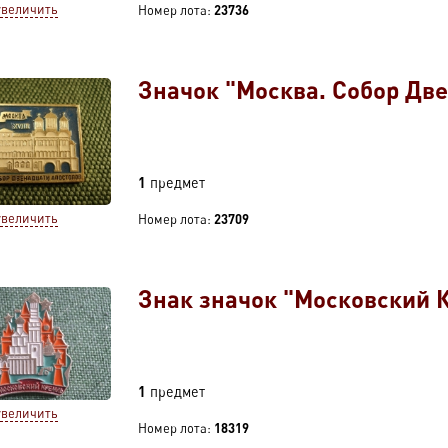
увеличить
Номер лота:
23736
Значок "Москва. Собор Две
1
предмет
увеличить
Номер лота:
23709
Знак значок "Московский К
1
предмет
увеличить
Номер лота:
18319