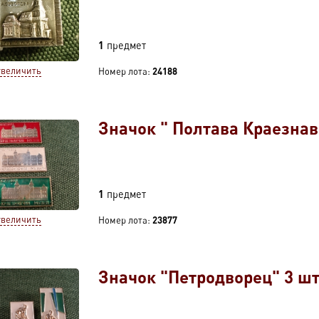
1
предмет
увеличить
Номер лота:
24188
Значок " Полтава Краезнав
1
предмет
увеличить
Номер лота:
23877
Значок "Петродворец" 3 шт